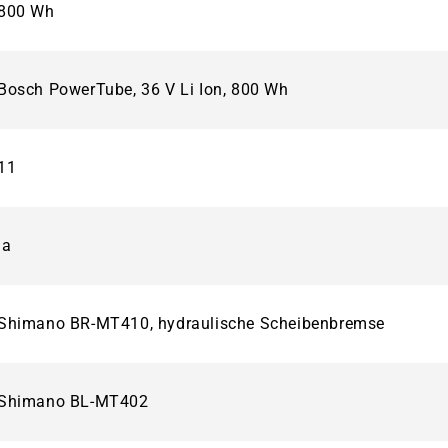
800 Wh
Bosch PowerTube, 36 V Li Ion, 800 Wh
11
ja
Shimano BR-MT410, hydraulische Scheibenbremse
Shimano BL-MT402