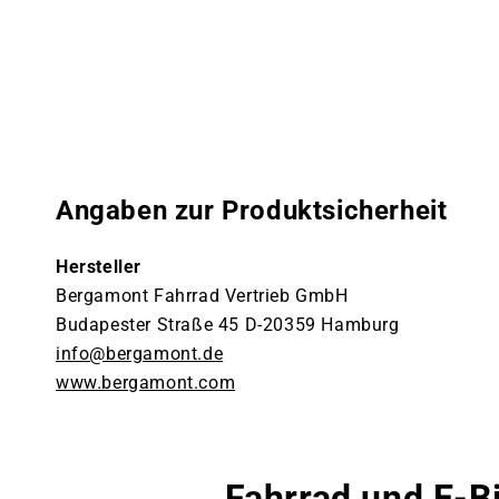
Angaben zur Produktsicherheit
Hersteller
Bergamont Fahrrad Vertrieb GmbH
Budapester Straße 45 D-20359 Hamburg
info@bergamont.de
www.bergamont.com
Fahrrad und E-B