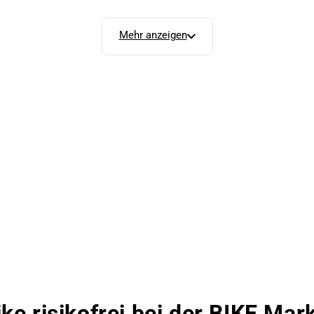
Mehr anzeigen
ike risikofrei bei der BIKE Ma