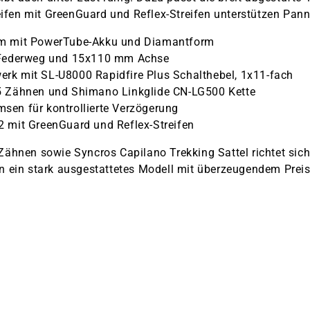
en mit GreenGuard und Reflex-Streifen unterstützen Panne
um mit PowerTube-Akku und Diamantform
 Federweg und 15x110 mm Achse
k mit SL-U8000 Rapidfire Plus Schalthebel, 1x11-fach
5 Zähnen und Shimano Linkglide CN-LG500 Kette
en für kontrollierte Verzögerung
 mit GreenGuard und Reflex-Streifen
ähnen sowie Syncros Capilano Trekking Sattel richtet sich
 ein stark ausgestattetes Modell mit überzeugendem Preis