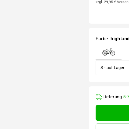
zzgl. 29,95 € Versan
Farbe:
highlan
Lieferung
5-