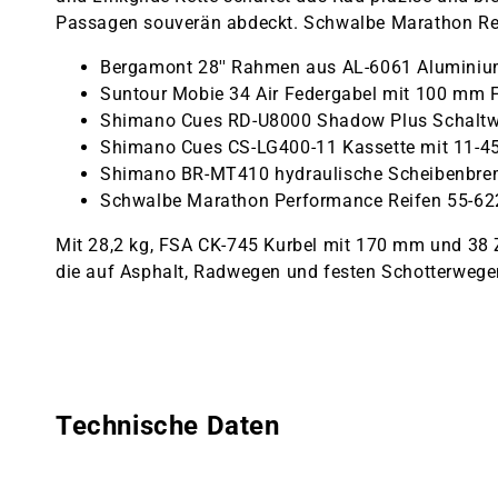
Passagen souverän abdeckt. Schwalbe Marathon Reif
Bergamont 28'' Rahmen aus AL-6061 Alumini
Suntour Mobie 34 Air Federgabel mit 100 mm
Shimano Cues RD-U8000 Shadow Plus Schaltwer
Shimano Cues CS-LG400-11 Kassette mit 11-4
Shimano BR-MT410 hydraulische Scheibenbrems
Schwalbe Marathon Performance Reifen 55-622
Mit 28,2 kg, FSA CK-745 Kurbel mit 170 mm und 38 Z
die auf Asphalt, Radwegen und festen Schotterwegen
Technische Daten