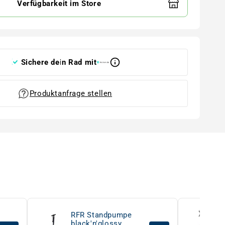
Verfügbarkeit im Store
Sichere dein Rad mit
Produktanfrage stellen
RFR Standpumpe
black'n'glossy