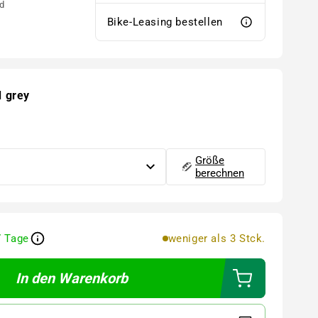
d
Bike-Leasing bestellen
d grey
Größe
berechnen
7 Tage
weniger als 3 Stck.
In den Warenkorb