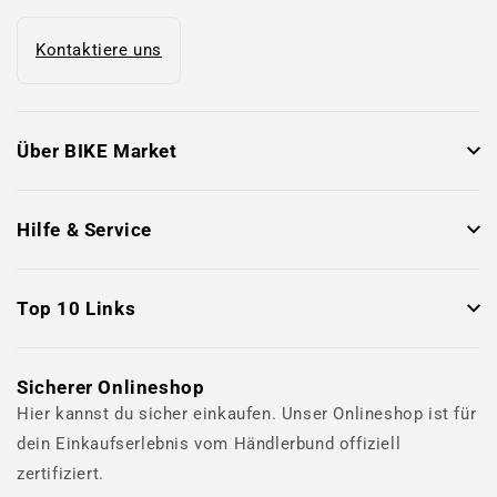
Kontaktiere uns
Über BIKE Market
Hilfe & Service
Top 10 Links
Sicherer Onlineshop
Hier kannst du sicher einkaufen. Unser Onlineshop ist für
dein Einkaufserlebnis vom Händlerbund offiziell
zertifiziert.