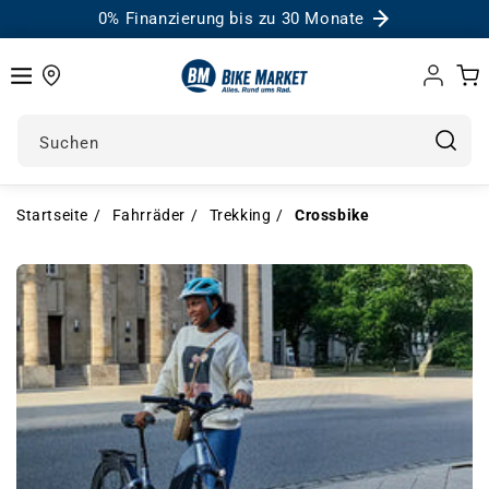
0% Finanzierung bis zu 30 Monate
Einloggen
Warenk
Suchen
Startseite
Fahrräder
Trekking
Crossbike