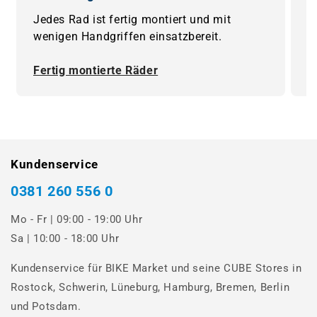
Jedes Rad ist fertig montiert und mit
B
wenigen Handgriffen einsatzbereit.
F
Fertig montierte Räder
0
Kundenservice
0381 260 556 0
Mo - Fr | 09:00 - 19:00 Uhr
Sa | 10:00 - 18:00 Uhr
Kundenservice für BIKE Market und seine CUBE Stores in
Rostock, Schwerin, Lüneburg, Hamburg, Bremen, Berlin
und Potsdam.