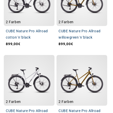
2 Farben
2 Farben
CUBE Nature Pro Allroad
CUBE Nature Pro Allroad
cotton´n´black
willowgreen´n´black
899,00€
899,00€
Normaler Preis
Normaler Preis
2 Farben
2 Farben
CUBE Nature Pro Allroad
CUBE Nature Pro Allroad