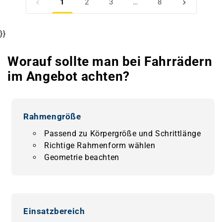
1
2
3
…
8
}}
Worauf sollte man bei Fahrrädern
im Angebot achten?
Rahmengröße
Passend zu Körpergröße und Schrittlänge
Richtige Rahmenform wählen
Geometrie beachten
Einsatzbereich