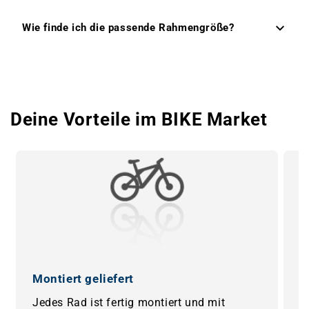
Wie finde ich die passende Rahmengröße?
Deine Vorteile im BIKE Market
Montiert geliefert
0
Jedes Rad ist fertig montiert und mit
B