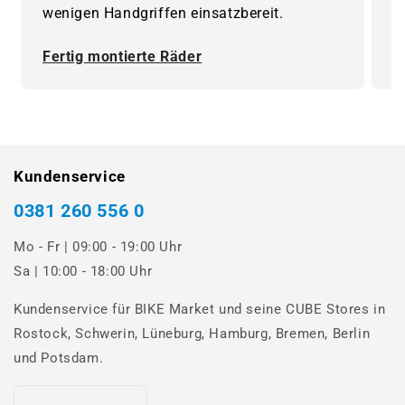
wenigen Handgriffen einsatzbereit.
F
Fertig montierte Räder
0
Kundenservice
0381 260 556 0
Mo - Fr | 09:00 - 19:00 Uhr
Sa | 10:00 - 18:00 Uhr
Kundenservice für BIKE Market und seine CUBE Stores in
Rostock, Schwerin, Lüneburg, Hamburg, Bremen, Berlin
und Potsdam.