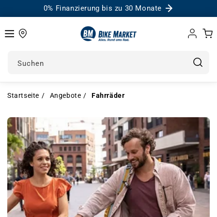
0% Finanzierung bis zu 30 Monate
Einloggen
Warenk
Suchen
Startseite
Angebote
Fahrräder