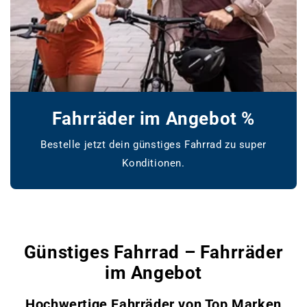
Fahrräder im Angebot %
Bestelle jetzt dein günstiges Fahrrad zu super
Konditionen.
www.bikemarket24.de
Günstiges Fahrrad – Fahrräder
im Angebot
Hochwertige Fahrräder von Top Marken