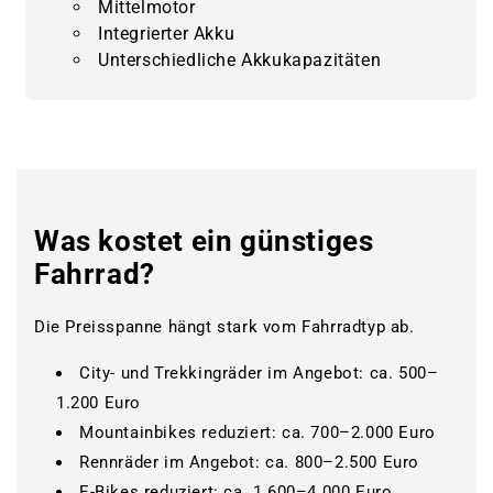
Mittelmotor
Integrierter Akku
Unterschiedliche Akkukapazitäten
www.bikemarket24.de
Was kostet ein günstiges
Fahrrad?
Die Preisspanne hängt stark vom Fahrradtyp ab.
City- und Trekkingräder im Angebot: ca. 500–
1.200 Euro
Mountainbikes reduziert: ca. 700–2.000 Euro
Rennräder im Angebot: ca. 800–2.500 Euro
E-Bikes reduziert: ca. 1.600–4.000 Euro