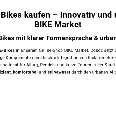
www.bikemarket24.de
Bikes kaufen – Innovativ und 
BIKE Market
 Bikes mit klarer Formensprache & urba
E-Bikes
in unserem Online-Shop BIKE Market. Coboc setzt 
ige Komponenten und leichte Integration von Elektromotore
 sind ideal für Alltag, Pendeln und kurze Touren in der Stad
izient
,
komfortabel
und
stilbewusst
durch den urbanen All