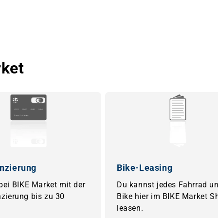
rket
nzierung
Bike-Leasing
 bei BIKE Market mit der
Du kannst jedes Fahrrad un
zierung bis zu 30
Bike hier im BIKE Market S
leasen.