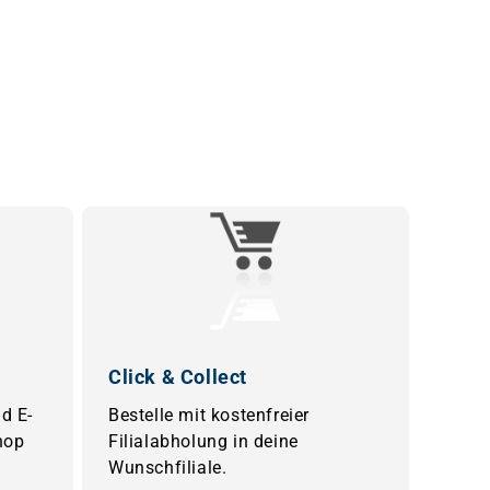
Click & Collect
d E-
Bestelle mit kostenfreier
hop
Filialabholung in deine
Wunschfiliale.