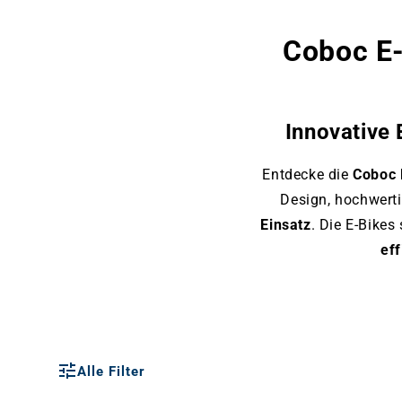
Coboc E-
Innovative
Entdecke die
Coboc 
Design, hochwert
Einsatz
. Die E-Bikes
eff
Alle Filter