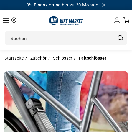
0% Finanzierung bis zu 30 Monate
Einloggen
Warenk
Suchen
Startseite
Zubehör
Schlösser
Faltschlösser