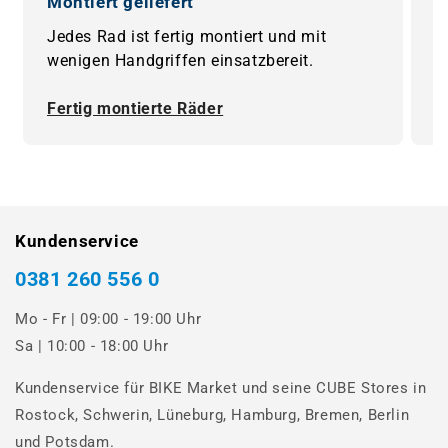
Montiert geliefert
0
Jedes Rad ist fertig montiert und mit
B
wenigen Handgriffen einsatzbereit.
F
Fertig montierte Räder
0
Kundenservice
0381 260 556 0
Mo - Fr | 09:00 - 19:00 Uhr
Sa | 10:00 - 18:00 Uhr
Kundenservice für BIKE Market und seine CUBE Stores in
Rostock, Schwerin, Lüneburg, Hamburg, Bremen, Berlin
und Potsdam.