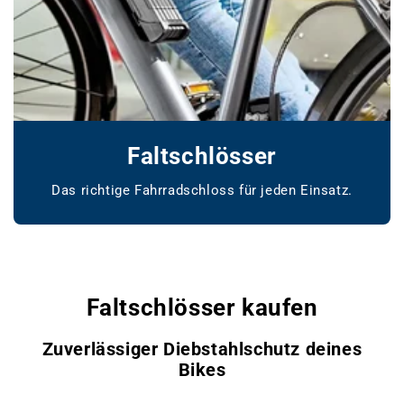
Faltschlösser
Das richtige Fahrradschloss für jeden Einsatz.
www.bikemarket24.de
Faltschlösser kaufen
Zuverlässiger Diebstahlschutz deines
Bikes