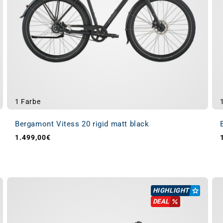
1 Farbe
Bergamont Vitess 20 rigid matt black
1.499,00€
Normaler Preis
HIGHLIGHT
DEAL