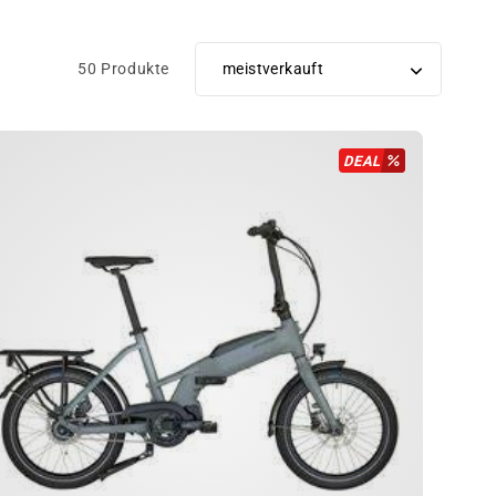
50 Produkte
Sortiere
DEAL