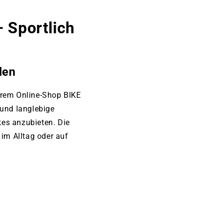
 Sportlich
len
rem Online‑Shop BIKE
und langlebige
kes anzubieten. Die
im Alltag oder auf