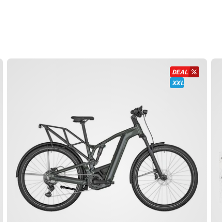
DEAL
XXL