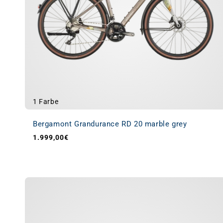
1 Farbe
Bergamont Grandurance RD 20 marble grey
1.999,00€
Normaler Preis