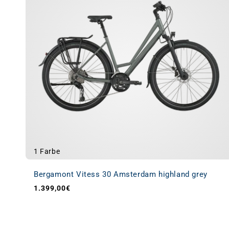
1 Farbe
Bergamont Vitess 30 Amsterdam highland grey
1.399,00€
Normaler Preis