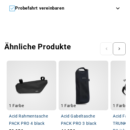
Probefahrt vereinbaren
Ähnliche Produkte
1 Farbe
1 Farbe
1 Farbe
Acid Rahmentasche
Acid Gabeltasche
Acid Fa
PACK PRO 4 black
PACK PRO 3 black
TRUNK C