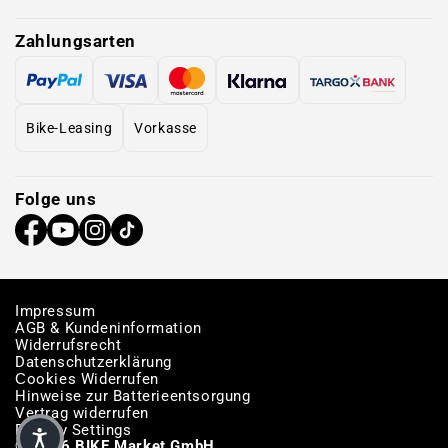
Zahlungsarten
Bike-Leasing
Vorkasse
Folge uns
Impressum
AGB & Kundeninformation
Widerrufsrecht
Datenschutzerklärung
Сookies Widerrufen
Hinweise zur Batterieentsorgung
Vertrag widerrufen
Privacy Settings
© 2026 BIKE Market GmbH