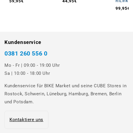
RILink b
59,95€
44,95€
Normaler Preis
Normaler Preis
99,95€
Normale
Kundenservice
0381 260 556 0
Mo - Fr | 09:00 - 19:00 Uhr
Sa | 10:00 - 18:00 Uhr
Kundenservice für BIKE Market und seine CUBE Stores in
Rostock, Schwerin, Lüneburg, Hamburg, Bremen, Berlin
und Potsdam.
Kontaktiere uns