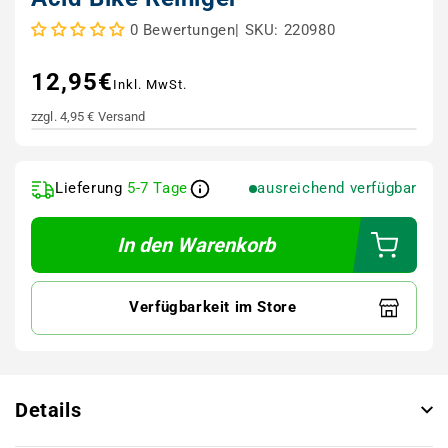
|
SKU: 220980
0 Bewertungen
12,95€
Normaler Preis
Inkl. MwSt.
zzgl. 4,95 € Versand
Lieferung
5-7 Tage
ausreichend verfügbar
In den Warenkorb
Verfügbarkeit im Store
Details