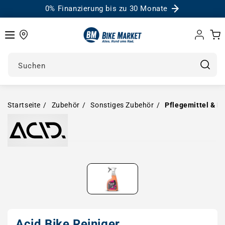
0% Finanzierung bis zu 30 Monate
Einloggen
Warenk
Suchen
Startseite
Zubehör
Sonstiges Zubehör
Pflegemittel & R
Medien in Modal öffnen
Acid Bike Reiniger