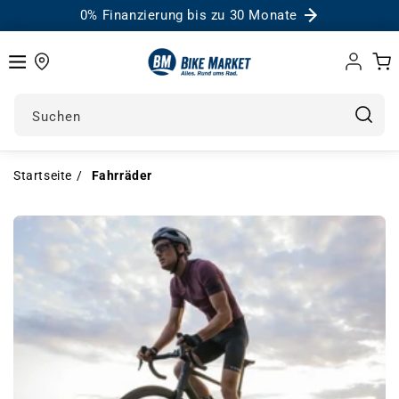
0% Finanzierung bis zu 30 Monate
Einloggen
Warenk
Suchen
Startseite
Fahrräder