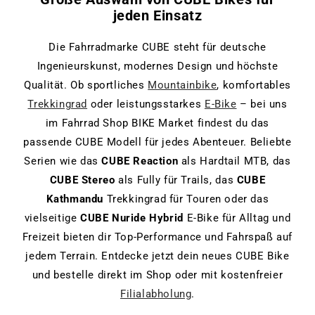
jeden Einsatz
Die Fahrradmarke CUBE steht für deutsche
Ingenieurskunst, modernes Design und höchste
Qualität. Ob sportliches
Mountainbike
, komfortables
Trekkingrad
oder leistungsstarkes
E-Bike
– bei uns
im Fahrrad Shop BIKE Market findest du das
passende CUBE Modell für jedes Abenteuer. Beliebte
Serien wie das
CUBE Reaction
als Hardtail MTB, das
CUBE Stereo
als Fully für Trails, das
CUBE
Kathmandu
Trekkingrad für Touren oder das
vielseitige
CUBE Nuride Hybrid
E-Bike für Alltag und
Freizeit bieten dir Top-Performance und Fahrspaß auf
jedem Terrain. Entdecke jetzt dein neues CUBE Bike
und bestelle direkt im Shop oder mit kostenfreier
Filialabholung
.