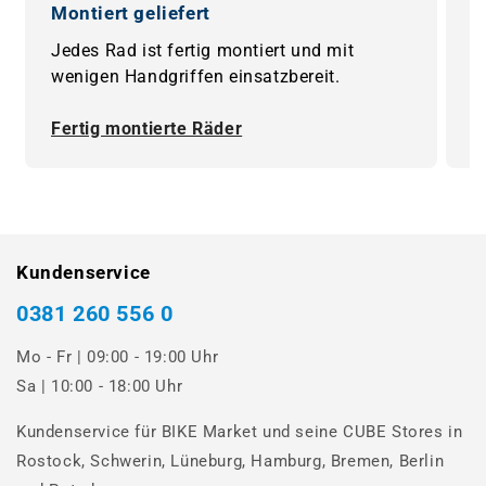
Montiert geliefert
0
Jedes Rad ist fertig montiert und mit
B
wenigen Handgriffen einsatzbereit.
F
Fertig montierte Räder
0
Kundenservice
0381 260 556 0
Mo - Fr | 09:00 - 19:00 Uhr
Sa | 10:00 - 18:00 Uhr
Kundenservice für BIKE Market und seine CUBE Stores in
Rostock, Schwerin, Lüneburg, Hamburg, Bremen, Berlin