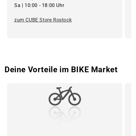
Sa | 10:00 - 18:00 Uhr
1
zum CUBE Store Rostock
z
Deine Vorteile im BIKE Market