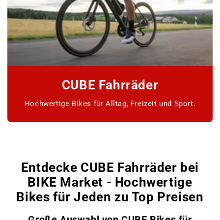
CUBE Fahrräder
Hochwertige Bikes für Alltag, Freizeit und Sport.
www.bikemarket24.de
Entdecke CUBE Fahrräder bei
BIKE Market - Hochwertige
Bikes für Jeden zu Top Preisen
Große Auswahl von CUBE Bikes für