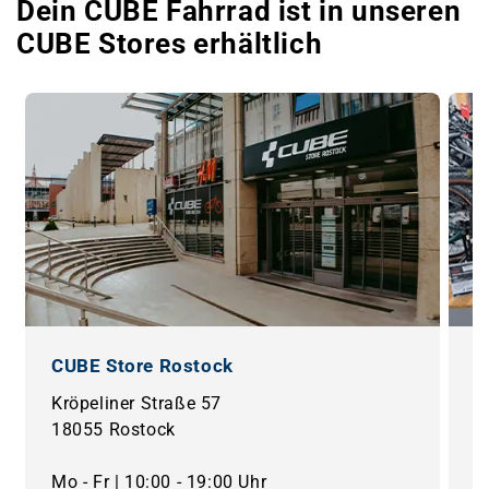
Dein CUBE Fahrrad ist in unseren
CUBE Stores erhältlich
CUBE Store Rostock
C
Kröpeliner Straße 57
M
18055 Rostock
1
Mo - Fr | 10:00 - 19:00 Uhr
M