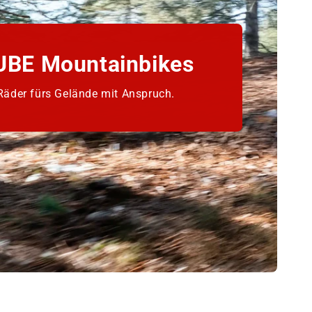
UBE Mountainbikes
Räder fürs Gelände mit Anspruch.