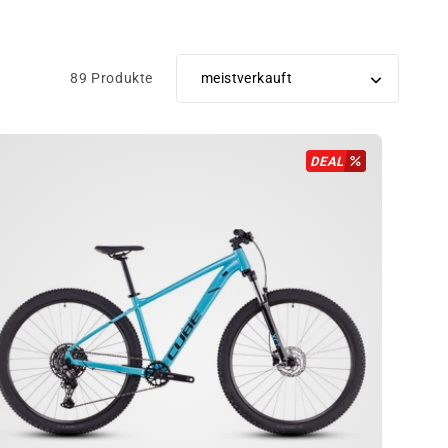
89 Produkte
Sortiere
DEAL