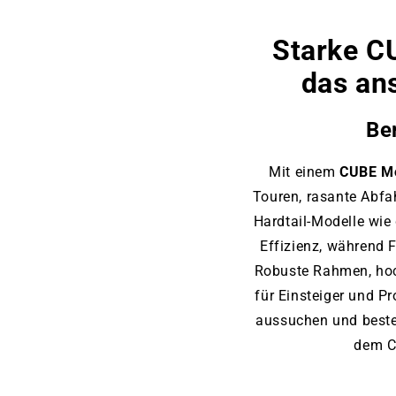
Starke C
das an
Be
Mit einem
CUBE Mo
Touren, rasante Abfah
Hardtail-Modelle wie
Effizienz, während 
Robuste Rahmen, ho
für Einsteiger und P
aussuchen und bestel
dem C