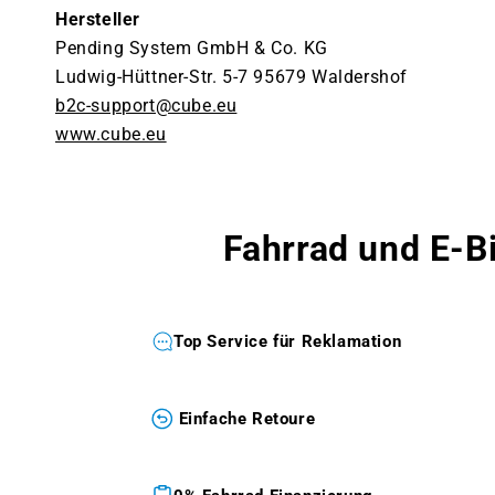
Hersteller
Pending System GmbH & Co. KG
Ludwig-Hüttner-Str. 5-7 95679 Waldershof
b2c-support@cube.eu
www.cube.eu
Fahrrad und E-B
Top Service für Reklamation
Einfache Retoure