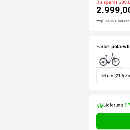
Du sparst 300,
2.999,0
zzgl. 29,95 € Versan
Farbe:
polarwh
Lieferung
5-