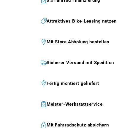
0% Fahrrad Finanzierung
Attraktives Bike-Leasing nutzen
Mit Store Abholung bestellen
Sicherer Versand mit Spedition
Fertig montiert geliefert
Meister-Werkstattservice
Mit Fahrradschutz absichern