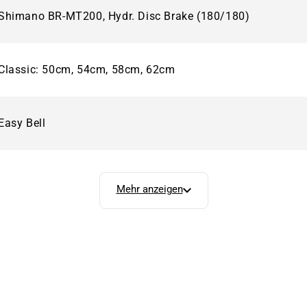
Shimano BR-MT200, Hydr. Disc Brake (180/180)
Classic: 50cm, 54cm, 58cm, 62cm
Easy Bell
Mehr anzeigen