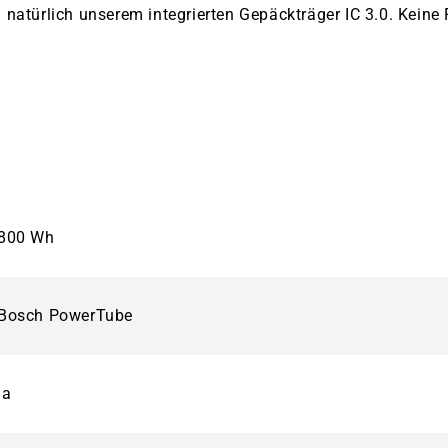
atürlich unserem integrierten Gepäckträger IC 3.0. Keine Fr
800 Wh
Bosch PowerTube
ja