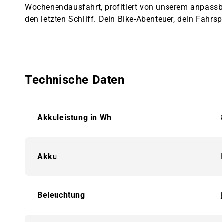
Wochenendausfahrt, profitiert von unserem anpassba
den letzten Schliff. Dein Bike-Abenteuer, dein Fahrs
Technische Daten
Akkuleistung in Wh
Akku
Beleuchtung