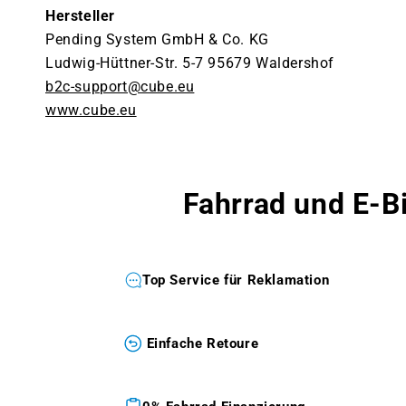
Hersteller
Pending System GmbH & Co. KG
Ludwig-Hüttner-Str. 5-7 95679 Waldershof
b2c-support@cube.eu
www.cube.eu
Fahrrad und E-B
Top Service für Reklamation
Einfache Retoure