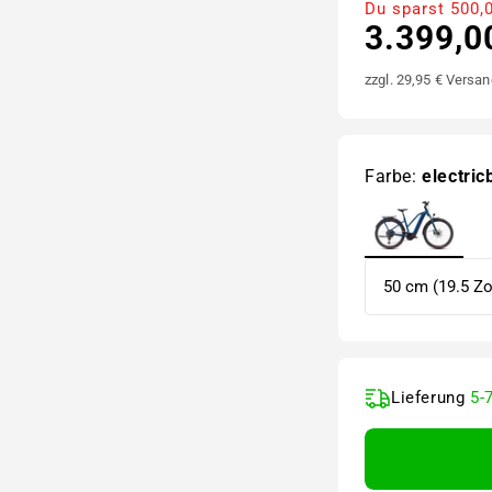
Du sparst 500,
3.399,0
zzgl. 29,95 € Versan
Farbe:
electri
Lieferung
5-