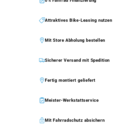
0% Fahrrad Finanzierung
Attraktives Bike-Leasing nutzen
Mit Store Abholung bestellen
Sicherer Versand mit Spedition
Fertig montiert geliefert
Meister-Werkstattservice
Mit Fahrradschutz absichern