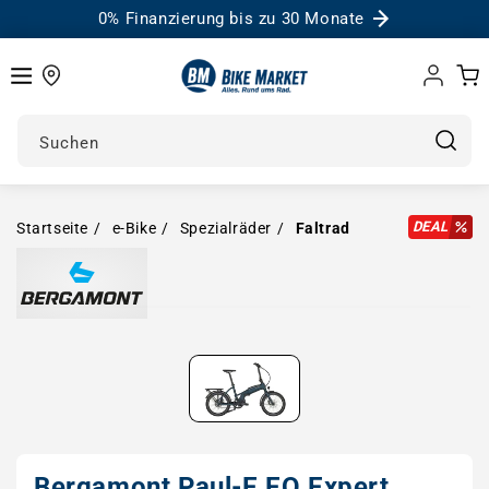
0% Finanzierung bis zu 30 Monate
Einloggen
Warenk
Suchen
DEAL
Startseite
e-Bike
Spezialräder
Faltrad
Medien in Modal öffnen
Bergamont Paul-E EQ Expert