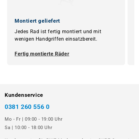
Montiert geliefert
0
Jedes Rad ist fertig montiert und mit
B
wenigen Handgriffen einsatzbereit.
F
Fertig montierte Räder
0
Kundenservice
0381 260 556 0
Mo - Fr | 09:00 - 19:00 Uhr
Sa | 10:00 - 18:00 Uhr