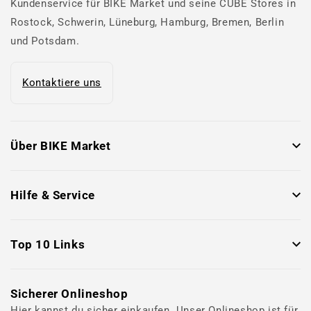
Kundenservice für BIKE Market und seine CUBE Stores in
Rostock, Schwerin, Lüneburg, Hamburg, Bremen, Berlin
und Potsdam.
Kontaktiere uns
Über BIKE Market
Hilfe & Service
Top 10 Links
Sicherer Onlineshop
Hier kannst du sicher einkaufen. Unser Onlineshop ist für