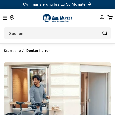
0% Finanzierung bis zu 30 Monate
Einloggen
Warenk
Suchen
Startseite
Deckenhalter