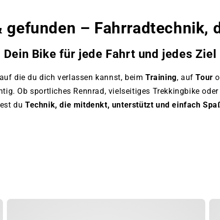
www.bikemarket24.de
 gefunden – Fahrradtechnik, 
Dein Bike für jede Fahrt und jedes Ziel
 auf die du dich verlassen kannst, beim
Training
, auf
Tour
o
chtig. Ob sportliches Rennrad, vielseitiges Trekkingbike ode
dest du
Technik, die mitdenkt, unterstützt und einfach Sp