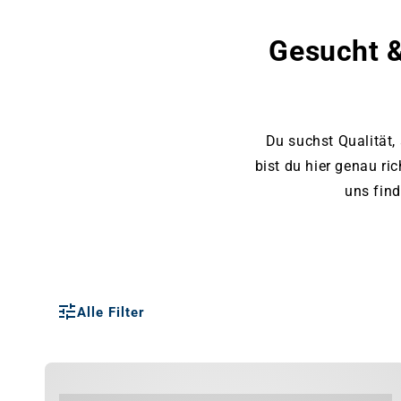
Gesucht &
Du suchst Qualität,
bist du hier genau ri
uns fin
Alle Filter