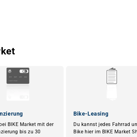
rket
nzierung
Bike-Leasing
 bei BIKE Market mit der
Du kannst jedes Fahrrad un
zierung bis zu 30
Bike hier im BIKE Market S