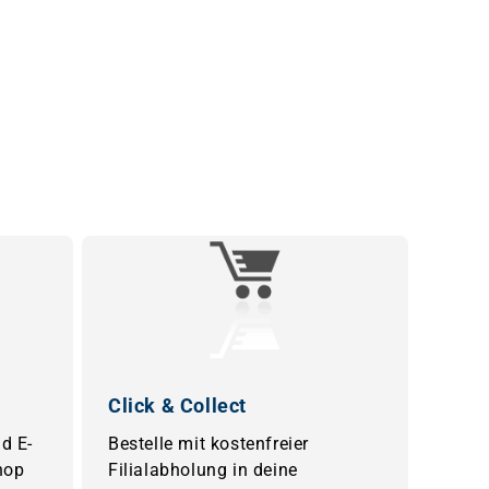
Click & Collect
d E-
Bestelle mit kostenfreier
hop
Filialabholung in deine