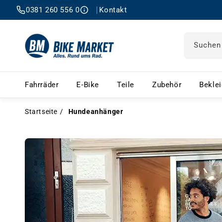
0381 260 556 0
Kontakt
Suchen
Fahrräder – Menü öffnen
E-Bike – Menü öffnen
Teile – Menü öffnen
Zubehör 
Fahrräder
E-Bike
Teile
Zubehör
Bekle
Startseite
Hundeanhänger