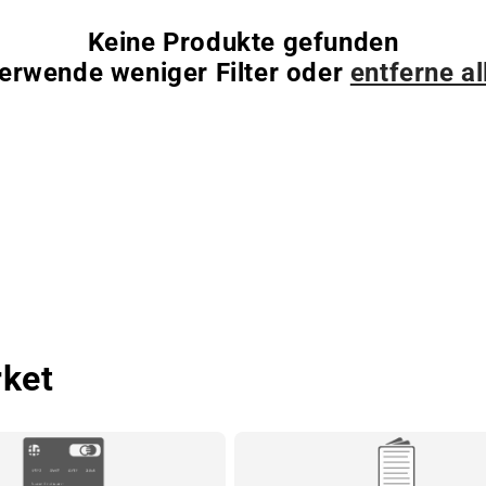
Keine Produkte gefunden
erwende weniger Filter oder
entferne al
rket