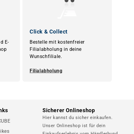
Click & Collect
d E-
Bestelle mit kostenfreier
hop
Filialabholung in deine
Wunschfiliale.
Filialabholung
inks
Sicherer Onlineshop
Hier kannst du sicher einkaufen.
 CUBE
Unser Onlineshop ist für dein
ikes
Einkaufserlebnis vom Händlerbund