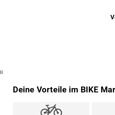
V
}}
Deine Vorteile im BIKE Ma