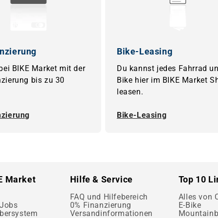
nzierung
Bike-Leasing
 bei BIKE Market mit der
Du kannst jedes Fahrrad un
zierung bis zu 30
Bike hier im BIKE Market S
leasen.
nzierung
Bike-Leasing
E Market
Hilfe & Service
Top 10 L
FAQ und Hilfebereich
Alles von
 Jobs
0% Finanzierung
E-Bike
bersystem
Versandinformationen
Mountainb