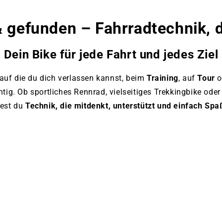
www.bikemarket24.de
 gefunden – Fahrradtechnik, 
Dein Bike für jede Fahrt und jedes Ziel
 auf die du dich verlassen kannst, beim
Training
, auf
Tour
o
chtig. Ob sportliches Rennrad, vielseitiges Trekkingbike ode
dest du
Technik, die mitdenkt, unterstützt und einfach Sp