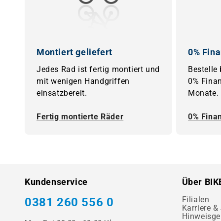
Montiert geliefert
0% Fina
Jedes Rad ist fertig montiert und
Bestelle
mit wenigen Handgriffen
0% Finan
einsatzbereit.
Monate.
Fertig montierte Räder
0% Fina
Kundenservice
Über BIK
Filialen
0381 260 556 0
Karriere &
Hinweisge