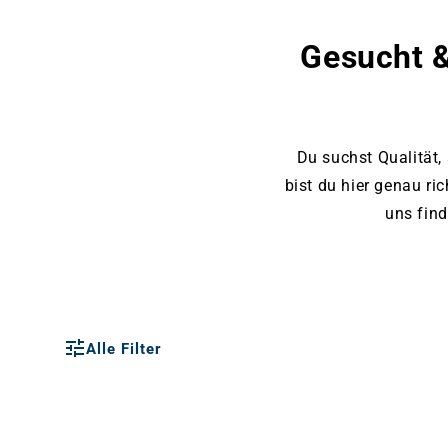
Gesucht &
Du suchst Qualität,
bist du hier genau ri
uns fin
Alle Filter