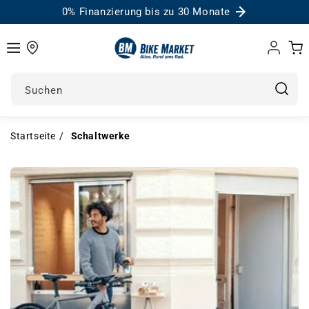
0% Finanzierung bis zu 30 Monate
Einloggen
Warenk
Suchen
Startseite
Schaltwerke