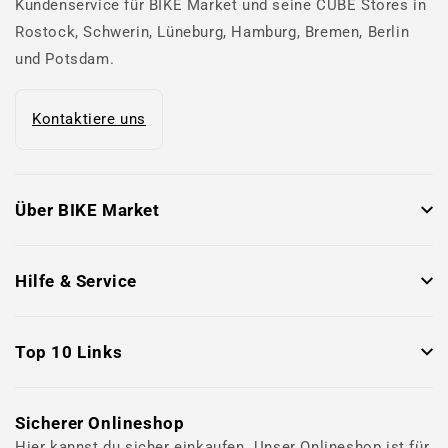
Kundenservice für BIKE Market und seine CUBE Stores in
Rostock, Schwerin, Lüneburg, Hamburg, Bremen, Berlin
und Potsdam.
Kontaktiere uns
Über BIKE Market
Hilfe & Service
Top 10 Links
Sicherer Onlineshop
Hier kannst du sicher einkaufen. Unser Onlineshop ist für