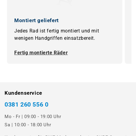
Montiert geliefert
0
Jedes Rad ist fertig montiert und mit
B
wenigen Handgriffen einsatzbereit.
F
Fertig montierte Räder
0
Kundenservice
0381 260 556 0
Mo - Fr | 09:00 - 19:00 Uhr
Sa | 10:00 - 18:00 Uhr