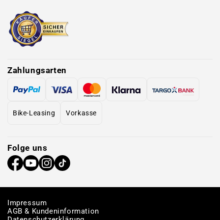
Zahlungsarten
Bike-Leasing
Vorkasse
Folge uns
Impressum
AGB & Kundeninformation
Datenschutzerklärung