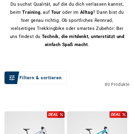
Du suchst Qualität, auf die du dich verlassen kannst,
beim
Training
, auf
Tour
oder im
Alltag
? Dann bist du
hier genau richtig. Ob sportliches Rennrad,
vielseitiges Trekkingbike oder smartes Zubehör: Bei
uns findest du
Technik, die mitdenkt, unterstützt und
einfach Spaß macht
.
Filtern & sortieren
80 Produkte
DEAL
DEAL