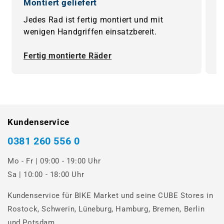
Montiert geliefert
0
Jedes Rad ist fertig montiert und mit
B
wenigen Handgriffen einsatzbereit.
F
Fertig montierte Räder
0
Kundenservice
0381 260 556 0
Mo - Fr | 09:00 - 19:00 Uhr
Sa | 10:00 - 18:00 Uhr
Kundenservice für BIKE Market und seine CUBE Stores in
Rostock, Schwerin, Lüneburg, Hamburg, Bremen, Berlin
und Potsdam.