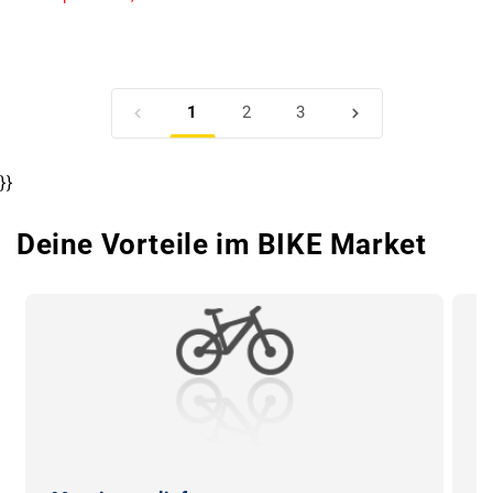
1
2
3
}}
Deine Vorteile im BIKE Market