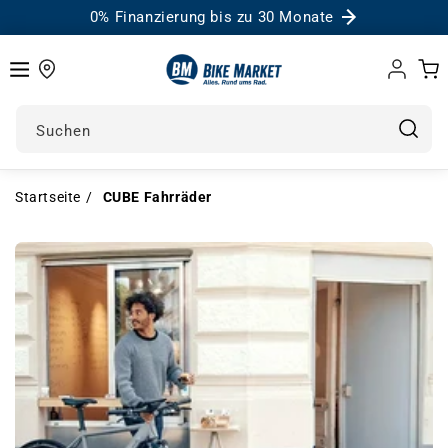
0% Finanzierung bis zu 30 Monate
Einloggen
Warenk
Suchen
Startseite
CUBE Fahrräder