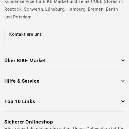
Kundenservice für BIKE Market und seine CUBE Stores in
Rostock, Schwerin, Lüneburg, Hamburg, Bremen, Berlin
und Potsdam.
Kontaktiere uns
Über BIKE Market
Hilfe & Service
Top 10 Links
Sicherer Onlineshop
Hier kannst du sicher einkaufen. Unser Onlineshop ist für