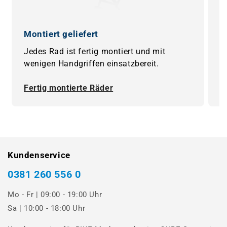
Montiert geliefert
0
Jedes Rad ist fertig montiert und mit
B
wenigen Handgriffen einsatzbereit.
F
Fertig montierte Räder
0
Kundenservice
0381 260 556 0
Mo - Fr | 09:00 - 19:00 Uhr
Sa | 10:00 - 18:00 Uhr