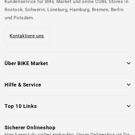
Kundenservice für BIKE Market und seine CUBE Stores in
Rostock, Schwerin, Lüneburg, Hamburg, Bremen, Berlin
und Potsdam.
Kontaktiere uns
Über BIKE Market
Hilfe & Service
Top 10 Links
Sicherer Onlineshop
Hier kannst du sicher einkaufen. Unser Onlineshop ist für