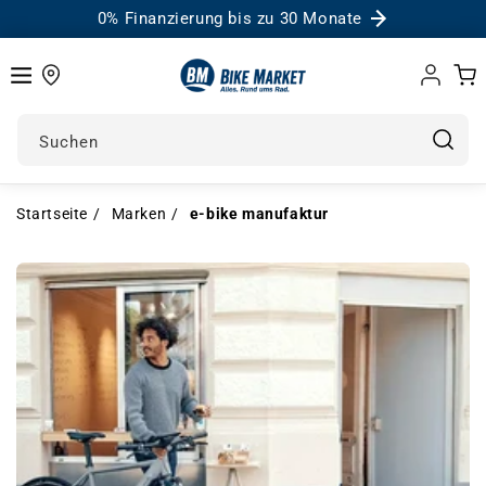
0% Finanzierung bis zu 30 Monate
Einloggen
Warenk
Suchen
Startseite
Marken
e-bike manufaktur