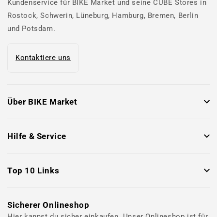
Kundenservice für BIKE Market und seine CUBE Stores in
Rostock, Schwerin, Lüneburg, Hamburg, Bremen, Berlin
und Potsdam.
Kontaktiere uns
Über BIKE Market
Hilfe & Service
Top 10 Links
Sicherer Onlineshop
Hier kannst du sicher einkaufen. Unser Onlineshop ist für