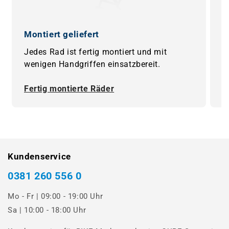
Montiert geliefert
0
Jedes Rad ist fertig montiert und mit
B
wenigen Handgriffen einsatzbereit.
F
Fertig montierte Räder
0
Kundenservice
0381 260 556 0
Mo - Fr | 09:00 - 19:00 Uhr
Sa | 10:00 - 18:00 Uhr