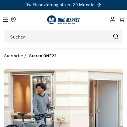
0% Finanzierung bis zu 30 Monate
Einloggen
Warenk
Suchen
Startseite
Stereo ONE22