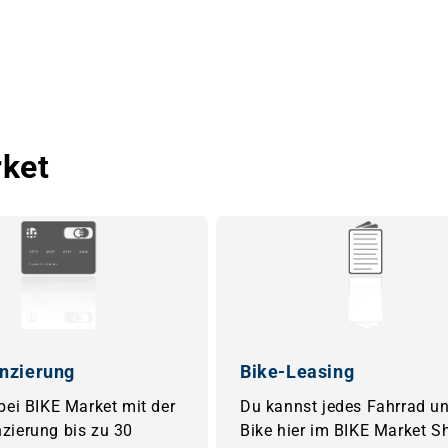
rket
nzierung
Bike-Leasing
 bei BIKE Market mit der
Du kannst jedes Fahrrad un
zierung bis zu 30
Bike hier im BIKE Market S