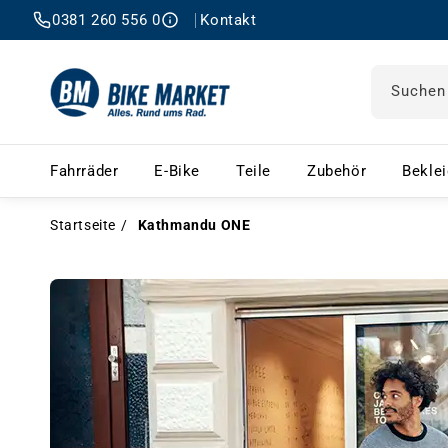
0381 260 556 0
Kontakt
Suchen
Fahrräder – Menü öffnen
E-Bike – Menü öffnen
Teile – Menü öffnen
Zubehör 
Fahrräder
E-Bike
Teile
Zubehör
Bekle
Startseite
Kathmandu ONE