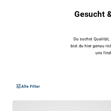
Gesucht &
Du suchst Qualität,
bist du hier genau ri
uns fin
Alle Filter