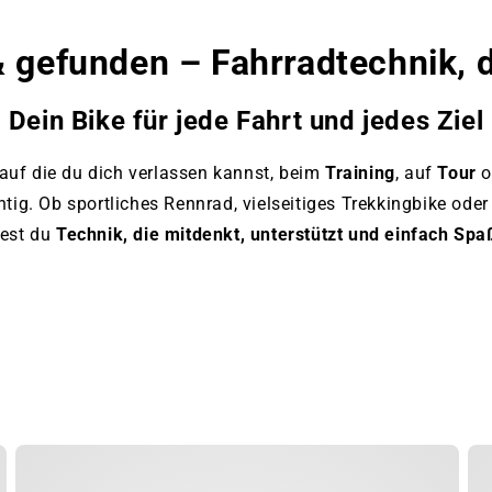
www.bikemarket24.de
 gefunden – Fahrradtechnik, 
Dein Bike für jede Fahrt und jedes Ziel
 auf die du dich verlassen kannst, beim
Training
, auf
Tour
o
chtig. Ob sportliches Rennrad, vielseitiges Trekkingbike ode
dest du
Technik, die mitdenkt, unterstützt und einfach Sp