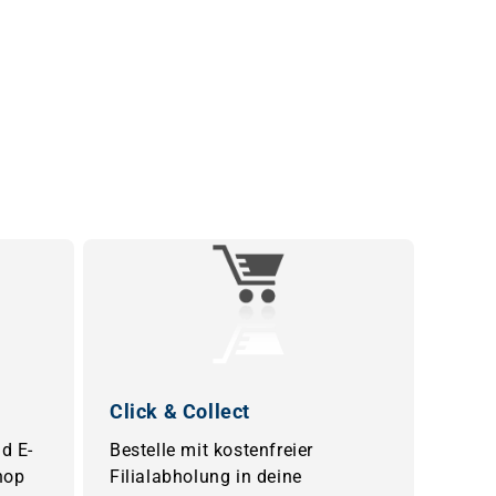
Click & Collect
d E-
Bestelle mit kostenfreier
hop
Filialabholung in deine