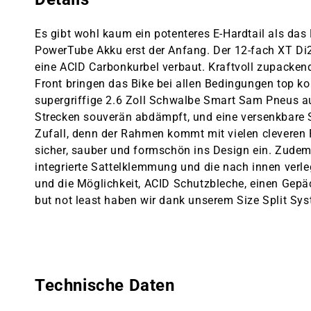
Es gibt wohl kaum ein potenteres E-Hardtail als das
PowerTube Akku erst der Anfang. Der 12-fach XT Di
eine ACID Carbonkurbel verbaut. Kraftvoll zupacke
Front bringen das Bike bei allen Bedingungen top k
supergriffige 2.6 Zoll Schwalbe Smart Sam Pneus a
Strecken souverän abdämpft, und eine versenkbare Sa
Zufall, denn der Rahmen kommt mit vielen clevere
sicher, sauber und formschön ins Design ein. Zudem
integrierte Sattelklemmung und die nach innen verl
und die Möglichkeit, ACID Schutzbleche, einen Gepä
but not least haben wir dank unserem Size Split Sys
Technische Daten