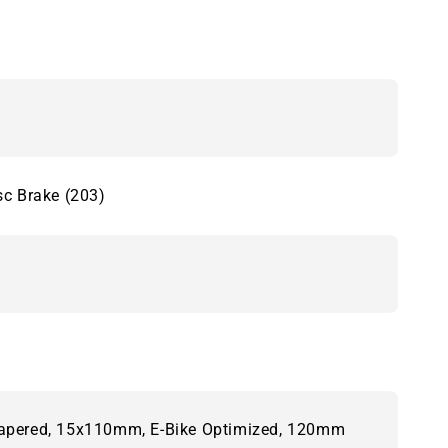
sc Brake (203)
 Tapered, 15x110mm, E-Bike Optimized, 120mm