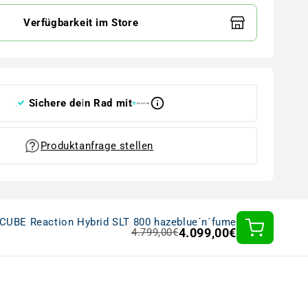
Verfügbarkeit im Store
Sichere dein Rad mit
Produktanfrage stellen
CUBE Reaction Hybrid SLT 800 hazeblue´n´fume
4.099,00€
4.799,00€