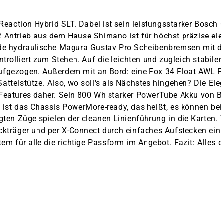
 Reaction Hybrid SLT. Dabei ist sein leistungsstarker Bos
2 Antrieb aus dem Hause Shimano ist für höchst präzise e
nde hydraulische Magura Gustav Pro Scheibenbremsen mit 
ontrolliert zum Stehen. Auf die leichten und zugleich stab
ufgezogen. Außerdem mit an Bord: eine Fox 34 Float AWL F
ttelstütze. Also, wo soll's als Nächstes hingehen? Die Ele
n Features daher. Sein 800 Wh starker PowerTube Akku von
 ist das Chassis PowerMore-ready, das heißt, es können be
egten Züge spielen der cleanen Linienführung in die Karte
ckträger und per X-Connect durch einfaches Aufstecken ein
tem für alle die richtige Passform im Angebot. Fazit: Alles