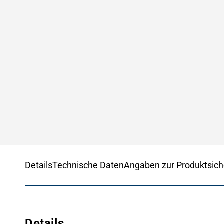
Details
Technische Daten
Angaben zur Produktsich
Details