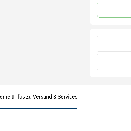
erheit
Infos zu Versand & Services