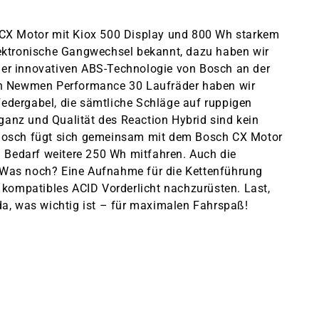
ch CX Motor mit Kiox 500 Display und 800 Wh starkem
lektronische Gangwechsel bekannt, dazu haben wir
der innovativen ABS-Technologie von Bosch an der
ilen Newmen Performance 30 Laufräder haben wir
edergabel, die sämtliche Schläge auf ruppigen
ganz und Qualität des Reaction Hybrid sind kein
 Bosch fügt sich gemeinsam mit dem Bosch CX Motor
i Bedarf weitere 250 Wh mitfahren. Auch die
n. Was noch? Eine Aufnahme für die Kettenführung
 kompatibles ACID Vorderlicht nachzurüsten. Last,
 da, was wichtig ist – für maximalen Fahrspaß!