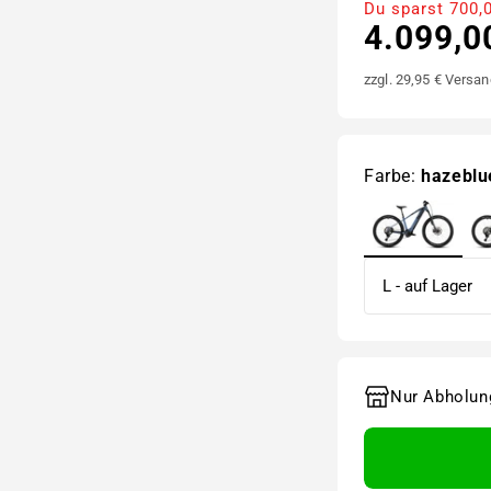
Du sparst 700,
4.099,0
zzgl. 29,95 € Versan
Farbe:
hazeblu
Nur Abholun