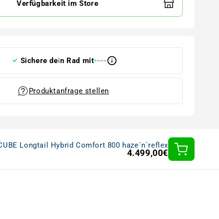
Verfügbarkeit im Store
Sichere dein Rad mit
Produktanfrage stellen
CUBE Longtail Hybrid Comfort 800 haze´n´reflex
4.499,00€