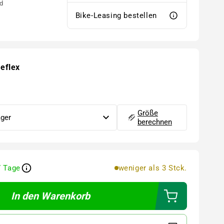
d
Bike-Leasing bestellen
reflex
Größe
berechnen
7 Tage
weniger als 3 Stck.
In den Warenkorb