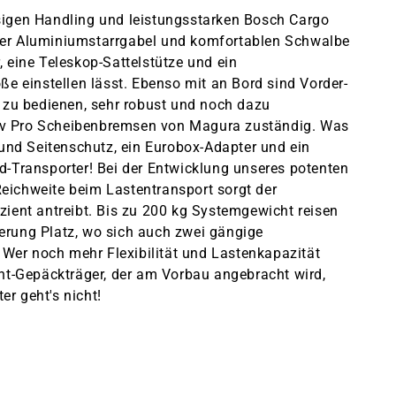
ssigen Handling und leistungsstarken Bosch Cargo
iner Aluminiumstarrgabel und komfortablen Schwalbe
 eine Teleskop-Sattelstütze und ein
ße einstellen lässt. Ebenso mit an Bord sind Vorder-
h zu bedienen, sehr robust und noch dazu
tav Pro Scheibenbremsen von Magura zuständig. Was
 und Seitenschutz, ein Eurobox-Adapter und ein
d-Transporter! Bei der Entwicklung unseres potenten
eichweite beim Lastentransport sorgt der
zient antreibt. Bis zu 200 kg Systemgewicht reisen
erung Platz, wo sich auch zwei gängige
. Wer noch mehr Flexibilität und Lastenkapazität
ont-Gepäckträger, der am Vorbau angebracht wird,
er geht's nicht!