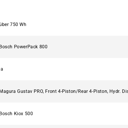
über 750 Wh
Bosch PowerPack 800
ja
Magura Gustav PRO, Front 4-Piston/Rear 4-Piston, Hydr. Di
Bosch Kiox 500