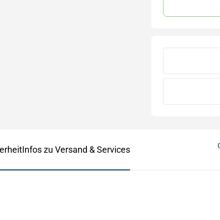
erheit
Infos zu Versand & Services