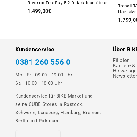
Raymon TourRay E 2.0 dark blue / blue
Trenoli 
1.499,00€
lilac silv
1.799,0
Kundenservice
Über BIK
Filialen
0381 260 556 0
Karriere &
Hinweisge
Mo - Fr | 09:00 - 19:00 Uhr
Newslette
Sa | 10:00 - 18:00 Uhr
Kundenservice für BIKE Market und
seine CUBE Stores in Rostock,
Schwerin, Lüneburg, Hamburg, Bremen,
Berlin und Potsdam.