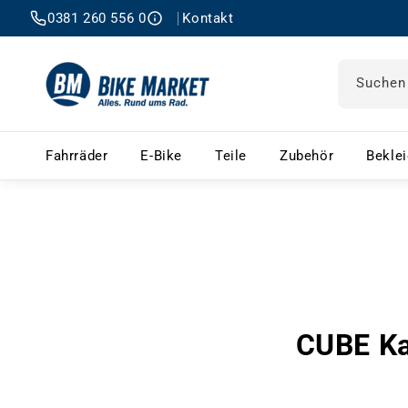
0381 260 556 0
Kontakt
Suchen
Fahrräder – Menü öffnen
E-Bike – Menü öffnen
Teile – Menü öffnen
Zubehör 
Fahrräder
E-Bike
Teile
Zubehör
Bekle
CUBE Ka