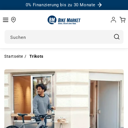
0% Finanzierung bis zu 30 Monate
Einloggen
Warenk
Suchen
Startseite
Trikots