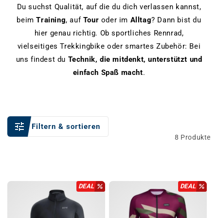
Du suchst Qualität, auf die du dich verlassen kannst,
beim
Training
, auf
Tour
oder im
Alltag
? Dann bist du
hier genau richtig. Ob sportliches Rennrad,
vielseitiges Trekkingbike oder smartes Zubehör: Bei
uns findest du
Technik, die mitdenkt, unterstützt und
einfach Spaß macht
.
Filtern & sortieren
8 Produkte
DEAL
DEAL