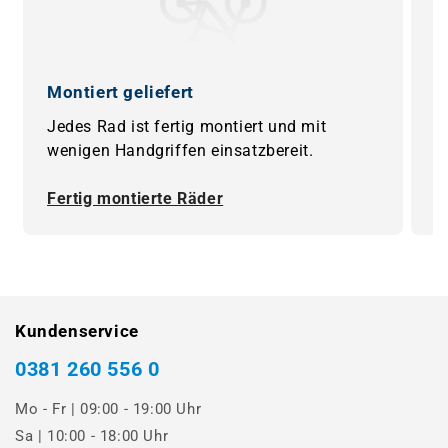
Montiert geliefert
0
Jedes Rad ist fertig montiert und mit
B
wenigen Handgriffen einsatzbereit.
F
Fertig montierte Räder
0
Kundenservice
0381 260 556 0
Mo - Fr | 09:00 - 19:00 Uhr
Sa | 10:00 - 18:00 Uhr