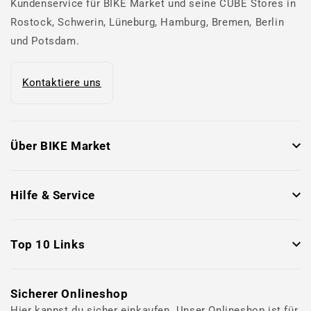
Kundenservice für BIKE Market und seine CUBE Stores in
Rostock, Schwerin, Lüneburg, Hamburg, Bremen, Berlin
und Potsdam.
Kontaktiere uns
Über BIKE Market
Hilfe & Service
Top 10 Links
Sicherer Onlineshop
Hier kannst du sicher einkaufen. Unser Onlineshop ist für