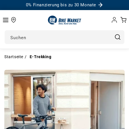
0% Finanzierung bis zu 30 Monate
Einloggen
Warenk
Suchen
Startseite
E-Trekking