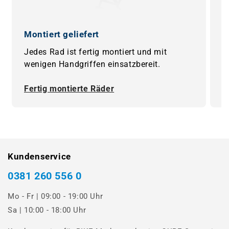
Montiert geliefert
0
Jedes Rad ist fertig montiert und mit
B
wenigen Handgriffen einsatzbereit.
F
Fertig montierte Räder
0
Kundenservice
0381 260 556 0
Mo - Fr | 09:00 - 19:00 Uhr
Sa | 10:00 - 18:00 Uhr