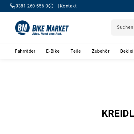
0381 260 556 0
Kontakt
Suchen
Fahrräder – Menü öffnen
E-Bike – Menü öffnen
Teile – Menü öffnen
Zubehör 
Fahrräder
E-Bike
Teile
Zubehör
Bekle
KREIDL