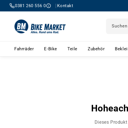
0381 260 556 0
Kontakt
Suchen
Fahrräder – Menü öffnen
E-Bike – Menü öffnen
Teile – Menü öffnen
Zubehör 
Fahrräder
E-Bike
Teile
Zubehör
Bekle
Hoheac
Dieses Produkt 