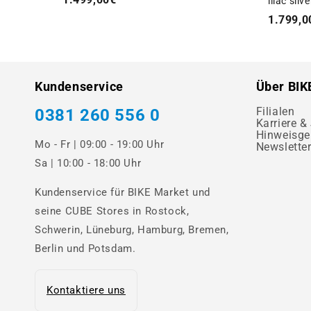
lilac silv
1.799,0
Kundenservice
Über BIK
Filialen
0381 260 556 0
Karriere &
Hinweisge
Mo - Fr | 09:00 - 19:00 Uhr
Newslette
Sa | 10:00 - 18:00 Uhr
Kundenservice für BIKE Market und
seine CUBE Stores in Rostock,
Schwerin, Lüneburg, Hamburg, Bremen,
Berlin und Potsdam.
Kontaktiere uns