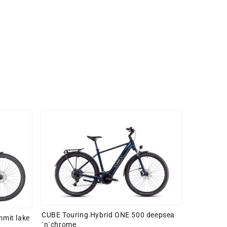
CUBE Touring Hybrid ONE 500 deepsea
mmit lake
´n´chrome